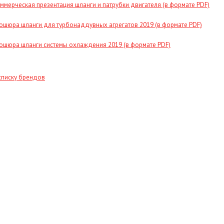
ммерческая презентация шланги и патрубки двигателя (в формате PDF)
ошюра шланги для турбонаддувных агрегатов 2019 (в формате PDF)
ошюра шланги системы охлаждения 2019 (в формате PDF)
списку брендов